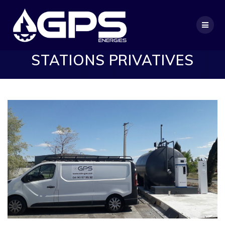
Passer
au
contenu
STATIONS PRIVATIVES