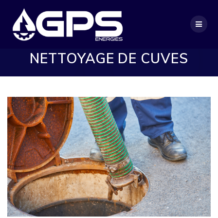
Passer
au
contenu
NETTOYAGE DE CUVES