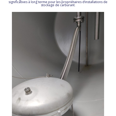
significatives à long terme pour les propriétaires d’installations de
stockage de carburant.