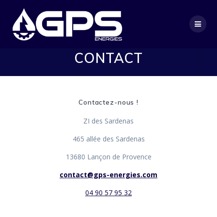
Passer
au
contenu
CONTACT
Contactez-nous !
ZI des Sardenas
465 allée des Sardenas
13680 Lançon de Provence
contact@gps-energies.com
04 90 57 95 32