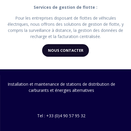
Services de gestion de flotte :
Pour les entreprises disposant de flottes de véhicules
électriques, nous offrons des solutions de gestion de flotte, y
compris la surveillance à distance, la gestion des données de
recharge et la facturation centralisée.
NOUS CONTACTER
Installation et maintenance de stations de distribution de
carburants et énergies alternatives
Tel : +33 (0)4 90 57 95 32