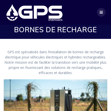
Passer
au
contenu
BORNES DE RECHARGE
GPS est spécialisée dans l’installation de bornes de recharge
électrique pour véhicules électriques et hybrides rechargeables.
Notre mission est de faciliter la transition vers une mobilité plus
propre en fournissant des solutions de recharge pratiques,
efficaces et durables.