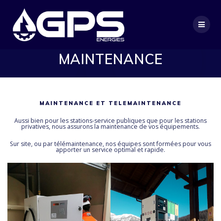
Passer
au
contenu
MAINTENANCE
MAINTENANCE ET TELEMAINTENANCE
Aussi bien pour les stations-service publiques que pour les stations
privatives, nous assurons la maintenance de vos équipements.
Sur site, ou par télémaintenance, nos équipes sont formées pour vous
apporter un service optimal et rapide.