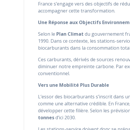
France s’engage vers des objectifs de rédu
accompagner cette transformation.
Une Réponse aux Objectifs Environne
Selon le
Plan Climat
du gouvernement franç
1990. Dans ce contexte, les stations-servi
biocarburants dans la consommation total
Ces carburants, dérivés de sources renouv
diminuer notre empreinte carbone. Par exem
conventionnel.
Vers une Mobilité Plus Durable
L’essor des biocarburants s’inscrit dans 
comme une alternative crédible. En France
développer cette filière. Selon les prévis
tonnes
d’ici 2030.
Les stations-service doivent donc se prépar