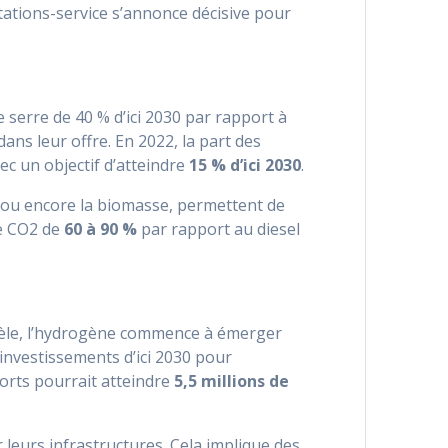
stations-service s’annonce décisive pour
e serre de 40 % d’ici 2030 par rapport à
ans leur offre. En 2022, la part des
vec un objectif d’atteindre
15 % d’ici 2030
.
 ou encore la biomasse, permettent de
de CO2 de
60 à 90 %
par rapport au diesel
llèle, l’hydrogène commence à émerger
investissements d’ici 2030 pour
ports pourrait atteindre
5,5 millions de
 leurs infrastructures. Cela implique des