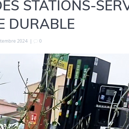
ES STATIONS-SERV
TE DURABLE
ptembre 2024
|
0