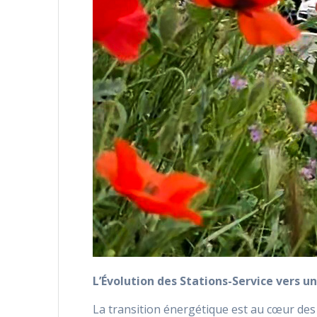
L’Évolution des Stations-Service vers u
La transition énergétique est au cœur des p