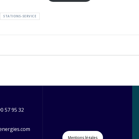
STATIONS-SERVICE
90 57 95 32
energies.com
Mentions légales