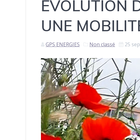
EVOLUTION D
UNE MOBILI
GPS ENERGIES
Non classé
25 se